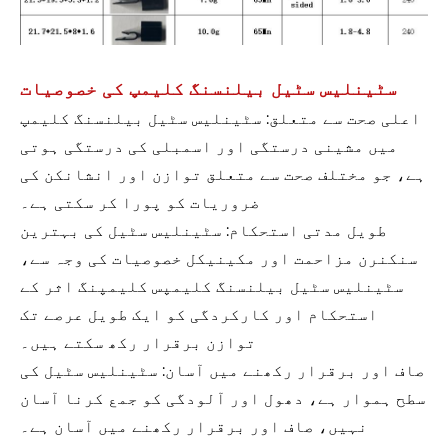
سٹینلیس سٹیل بیلنسنگ کلیمپ کی خصوصیات
اعلی صحت سے متعلق: سٹینلیس سٹیل بیلنسنگ کلیمپ
میں مشینی درستگی اور اسمبلی کی درستگی ہوتی
ہے، جو مختلف صحت سے متعلق توازن اور انشانکن کی
ضروریات کو پورا کر سکتی ہے۔
طویل مدتی استحکام: سٹینلیس سٹیل کی بہترین
سنکنرن مزاحمت اور مکینیکل خصوصیات کی وجہ سے،
سٹینلیس سٹیل بیلنسنگ کلیمپس کلیمپنگ اثر کے
استحکام اور کارکردگی کو ایک طویل عرصے تک
توازن برقرار رکھ سکتے ہیں۔
صاف اور برقرار رکھنے میں آسان: سٹینلیس سٹیل کی
سطح ہموار ہے، دھول اور آلودگی کو جمع کرنا آسان
نہیں، صاف اور برقرار رکھنے میں آسان ہے۔