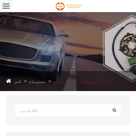
گھر
میٹل اسٹیمپنگ بیلنس کلیمپ
مصنوعات